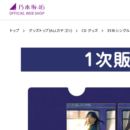
トップ
グッズトップ(ALLカテゴリ)
CD グッズ
35thシング