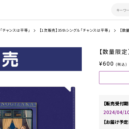
ル「チャンスは平等」
【1次販売】35thシングル「チャンスは平等」
【数
【数量限定
¥600
(税込)
【販売受付期
2024/04/1
【お届け予定