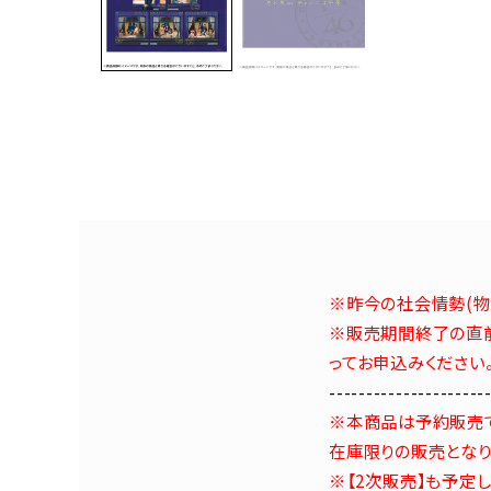
※昨今の社会情勢(物
※販売期間終了の直前
ってお申込みください
---------------------
※本商品は予約販売
在庫限りの販売となり
※【2次販売】も予定