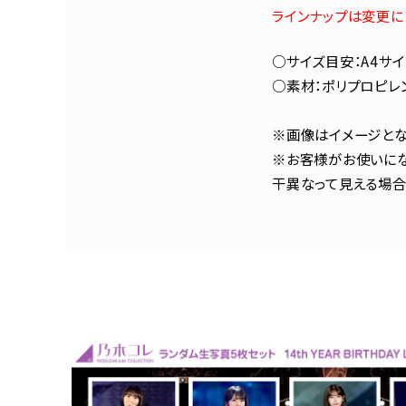
ラインナップは変更に
○サイズ目安：A4サイ
○素材：ポリプロピレ
※画像はイメージとな
※お客様がお使いにな
干異なって見える場合