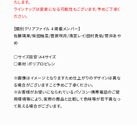
たします。
ラインナップは変更になる可能性もございます。予めご了承く
ださい。
【個別クリアファイル 4 掲載メンバー】
佐藤璃果/柴田柚菜/菅原咲月/清宮レイ/田村真佑/筒井あや
め
○サイズ目安：A4サイズ
○素材：ポリプロピレン
※画像はイメージとなりますため仕上がりのデザインは異な
る場合がございますこと予めご了承ください。
※お客様がお使いになられているパソコン・携帯電話のご使
用環境等により、実際の商品と比較して色味等が若干異なっ
て見える場合がございます。