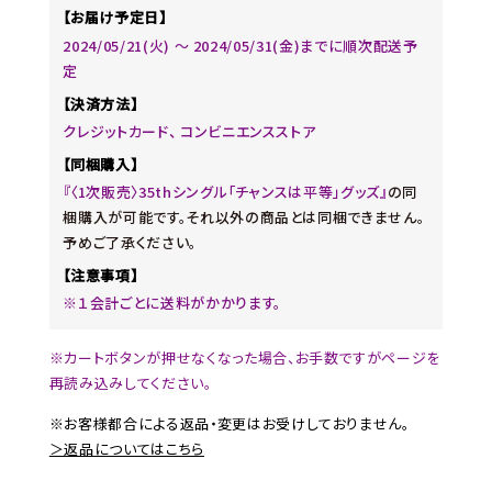
【お届け予定日】
2024/05/21(火) 〜 2024/05/31(金)までに順次配送予
定
【決済方法】
クレジットカード、 コンビニエンスストア
【同梱購入】
『〈1次販売〉35thシングル「チャンスは平等」グッズ』
の同
梱購入が可能です。それ以外の商品とは同梱できません。
予めご了承ください。
【注意事項】
※１会計ごとに送料がかかります。
※カートボタンが押せなくなった場合、お手数ですがページを
再読み込みしてください。
※お客様都合による返品・変更はお受けしておりません。
＞返品についてはこちら