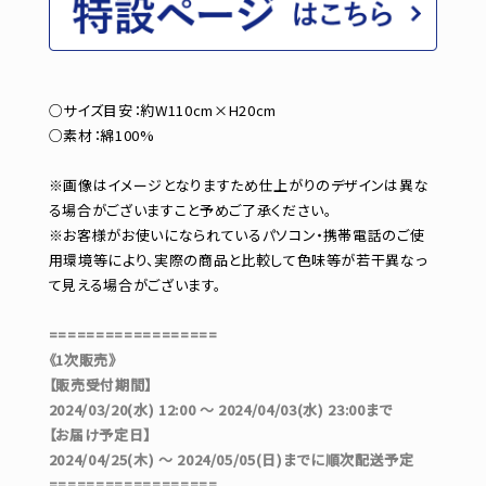
○サイズ目安：約W110cm×H20cm
○素材：綿100%
※画像はイメージとなりますため仕上がりのデザインは異な
る場合がございますこと予めご了承ください。
※お客様がお使いになられているパソコン・携帯電話のご使
用環境等により、実際の商品と比較して色味等が若干異なっ
て見える場合がございます。
==================
《1次販売》
【販売受付期間】
2024/03/20(水) 12:00 ～ 2024/04/03(水) 23:00まで
【お届け予定日】
2024/04/25(木) ～ 2024/05/05(日)までに順次配送予定
==================