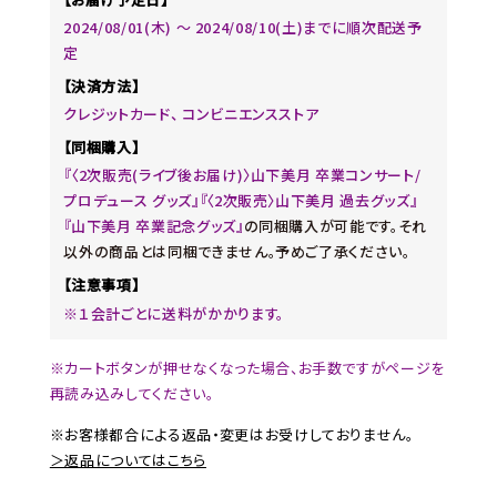
2024/08/01(木) 〜 2024/08/10(土)までに順次配送予
定
【決済方法】
クレジットカード、 コンビニエンスストア
【同梱購入】
『〈2次販売(ライブ後お届け)〉山下美月 卒業コンサート/
プロデュース グッズ』『〈2次販売〉山下美月 過去グッズ』
『山下美月 卒業記念グッズ』
の同梱購入が可能です。それ
以外の商品とは同梱できません。予めご了承ください。
【注意事項】
※１会計ごとに送料がかかります。
※カートボタンが押せなくなった場合、お手数ですがページを
再読み込みしてください。
※お客様都合による返品・変更はお受けしておりません。
＞返品についてはこちら