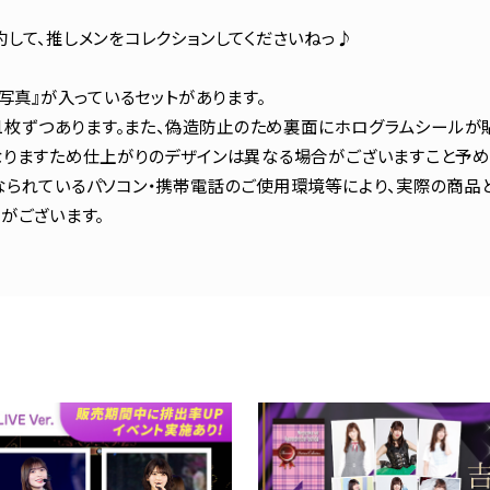
して、推しメンをコレクションしてくださいねっ♪
生写真』が入っているセットがあります。
ト1枚ずつあります。また、偽造防止のため裏面にホログラムシールが貼
りますため仕上がりのデザインは異なる場合がございますこと予め
られているパソコン・携帯電話のご使用環境等により、実際の商品
がございます。