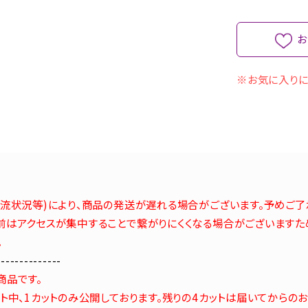
お
※お気に入りに
流状況等)により、商品の発送が遅れる場合がございます。予めご了
はアクセスが集中することで繋がりにくくなる場合がございますた
。
--------------
商品です。
ト中、1カットのみ公開しております。残りの4カットは届いてからの