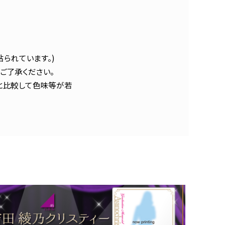
られています。)
ご了承ください。
と比較して色味等が若