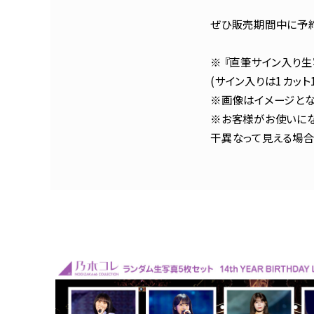
ぜひ販売期間中に予約
※ 『直筆サイン入り
(サイン入りは1カッ
※画像はイメージとな
※お客様がお使いにな
干異なって見える場合