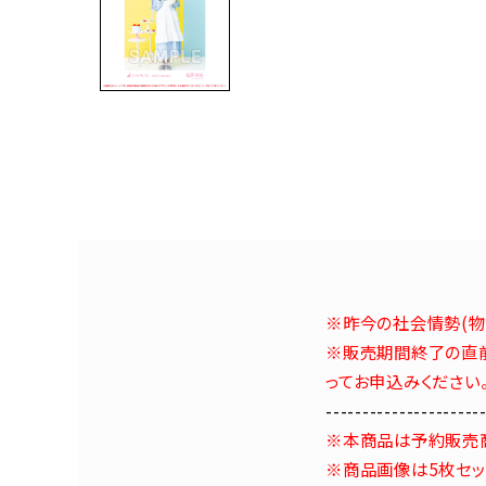
※昨今の社会情勢(物
※販売期間終了の直前
ってお申込みください
---------------------
※本商品は予約販売
※商品画像は5枚セッ