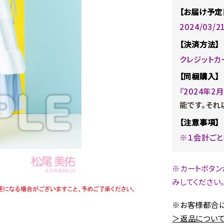
【お届け予定
2024/03/
【決済方法】
クレジットカ
【同梱購入】
『2024年
能です。それ
【注意事項】
※１会計ごと
※カートボタン
みしてください
※お客様都合に
＞返品について