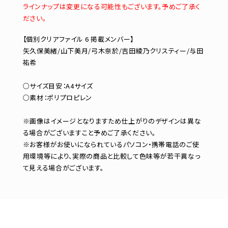
ラインナップは変更になる可能性もございます。予めご了承く
ださい。
【個別クリアファイル 6 掲載メンバー】
矢久保美緒/山下美月/弓木奈於/吉田綾乃クリスティー/与田
祐希
○サイズ目安：A4サイズ
○素材：ポリプロピレン
※画像はイメージとなりますため仕上がりのデザインは異な
る場合がございますこと予めご了承ください。
※お客様がお使いになられているパソコン・携帯電話のご使
用環境等により、実際の商品と比較して色味等が若干異なっ
て見える場合がございます。