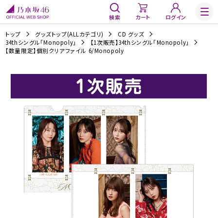
検索
カート
ログイン
トップ
グッズトップ(ALLカテゴリ)
CD グッズ
34thシングル「Monopoly」
【1次販売】34thシングル「Monopoly」
【数量限定】個別クリアファイル 6/Monopoly