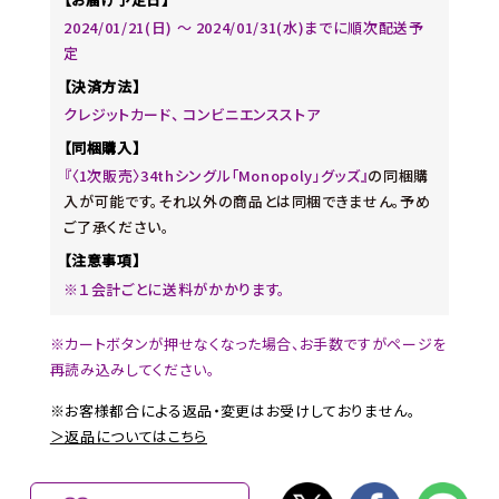
2024/01/21(日) 〜 2024/01/31(水)までに順次配送予
定
【決済方法】
クレジットカード、 コンビニエンスストア
【同梱購入】
『〈1次販売〉34thシングル「Monopoly」グッズ』
の同梱購
入が可能です。それ以外の商品とは同梱できません。予め
ご了承ください。
【注意事項】
※１会計ごとに送料がかかります。
※カートボタンが押せなくなった場合、お手数ですがページを
再読み込みしてください。
※お客様都合による返品・変更はお受けしておりません。
＞返品についてはこちら