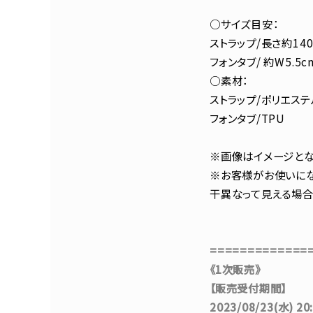
○サイズ目安：
ストラップ/長さ約140
フォンタブ/ 約W5.5c
○素材：
ストラップ/ポリエステ
フォンタブ/TPU
※画像はイメージとな
※お客様がお使いにな
干異なって見える場合
=============
《1次販売》
【販売受付期間】
2023/08/23(水) 20