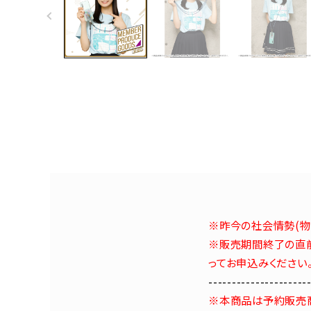
※昨今の社会情勢(物
※販売期間終了の直前
ってお申込みください
---------------------
※本商品は予約販売