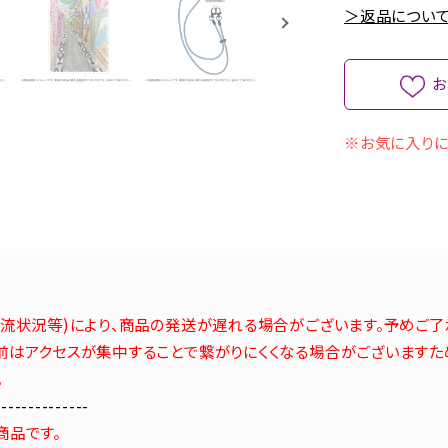
＞返品について
お
※お気に入りに
流状況等)により、商品の発送が遅れる場合がございます。予めご了
はアクセスが集中することで繋がりにくくなる場合がございますた
。
--------------
商品です。