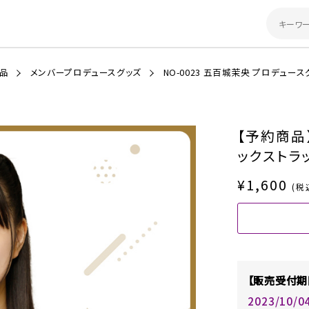
商品
メンバープロデュースグッズ
NO-0023 五百城茉央 プロデュース
【予約商品
ックストラ
¥1,600
(税
【販売受付期
2023/10/0