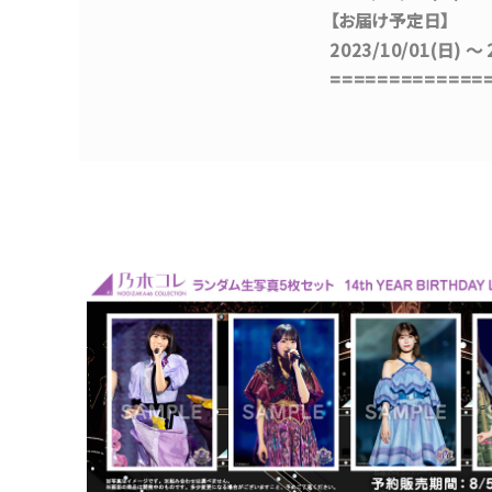
【お届け予定日】
2023/10/01(日)
=============