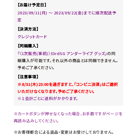
【お届け予定日】
2023/09/11(月) ～ 2023/09/22(金)までに順次配送予
定
【決済方法】
クレジットカード
【同梱購入】
『〈1次販売(事前)〉33rdSG アンダーライブ グッズ』
の同
梱購入が可能です。それ以外の商品とは同梱できません。
予めご了承ください。
【注意事項】
※8/31(木)23:00を過ぎますと、「コンビニ決済」はご選択
いただけなくなります。予めご了承ください。
※１会計ごとに送料がかかります。
※カートボタンが押せなくなった場合、お手数ですがページを
再読み込みしてください。
※お客様都合による返品・変更はお受けしておりません。