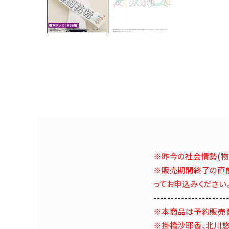
※昨今の社会情勢(物
※販売期間終了の直前
ってお申込みください
---------------------
※本商品は予約販売
※掛橋沙耶香、北川悠