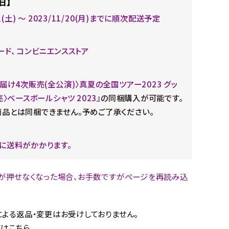
日】
11(土) ～ 2023/11/20(月)までに順次配送予定
ード、 コンビニエンスストア
お届け4次販売(全公演)〉真夏の全国ツアー2023 グッ
売〉ベースボールシャツ 2023』
の同梱購入が可能です。
品とは同梱できません。予めご了承ください。
に送料がかかります。
が押せなくなった場合、お手数ですがページを再読み込
。
よる返品・変更はお受けしておりません。
はこちら