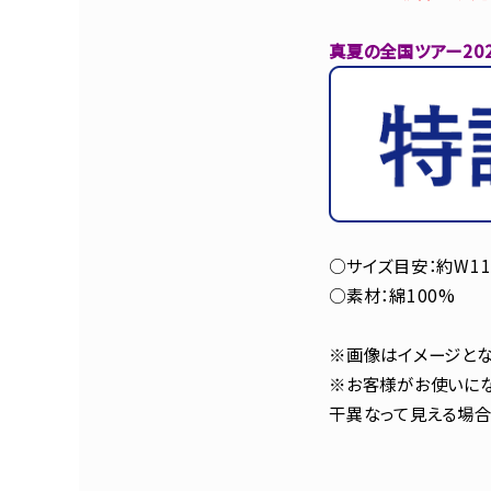
真夏の全国ツアー20
○サイズ目安：約W11
○素材：綿100%
※画像はイメージとな
※お客様がお使いにな
干異なって見える場合