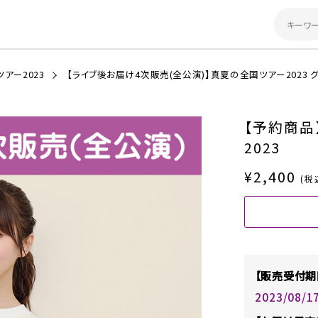
アー2023
【ライブ後お届け4次販売(全公演)】真夏の全国ツアー2023 
【予約商品
2023
¥2,400
(税
【販売受付期
2023/08/1