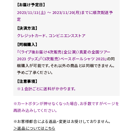
【お届け予定日】
2023/11/11(土) ～ 2023/11/20(月)までに順次配送予
定
【決済方法】
クレジットカード、 コンビニエンスストア
【同梱購入】
『〈ライブ後お届け4次販売(全公演)〉真夏の全国ツアー
2023 グッズ』『〈3次販売〉ベースボールシャツ 2023』
の同
梱購入が可能です。それ以外の商品とは同梱できません。
予めご了承ください。
【注意事項】
※１会計ごとに送料がかかります。
※カートボタンが押せなくなった場合、お手数ですがページを
再読み込みしてください。
※お客様都合による返品・変更はお受けしておりません。
＞返品についてはこちら