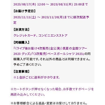
2023/08/17(木) 12:00 〜 2023/08/31(木) 23:00まで
【お届け予定日】
2023/11/11(土) ～ 2023/11/20(月)までに順次配送予
定
【決済方法】
クレジットカード、 コンビニエンスストア
【同梱購入】
『〈ライブ後お届け4次販売(全公演)〉真夏の全国ツアー
2023 グッズ』『〈3次販売〉ベースボールシャツ 2023』
の同
梱購入が可能です。それ以外の商品とは同梱できません。
予めご了承ください。
【注意事項】
※１会計ごとに送料がかかります。
※カートボタンが押せなくなった場合、お手数ですがページを
再読み込みしてください。
※お客様都合による返品・変更はお受けしておりません。