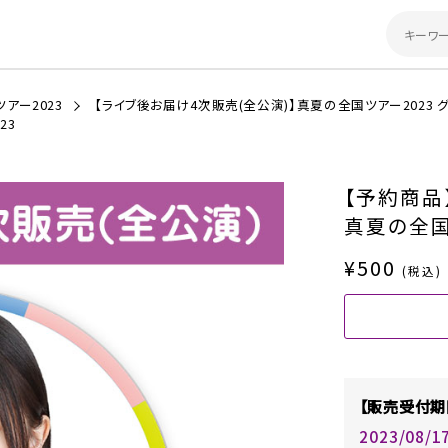
アー2023
【ライブ後お届け4次販売(全公演)】真夏の全国ツアー2023 
23
【予約商品
真夏の全国
¥500
(税込)
【販売受付期
2023/08/1