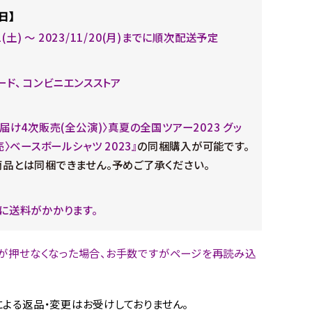
日】
11(土) ～ 2023/11/20(月)までに順次配送予定
ード、 コンビニエンスストア
お届け4次販売(全公演)〉真夏の全国ツアー2023 グッ
売〉ベースボールシャツ 2023』
の同梱購入が可能です。
品とは同梱できません。予めご了承ください。
に送料がかかります。
が押せなくなった場合、お手数ですがページを再読み込
。
よる返品・変更はお受けしておりません。