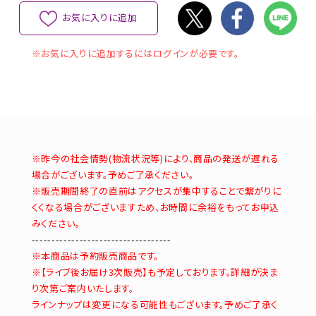
お気に入りに追加
※お気に入りに追加するにはログインが必要です。
※昨今の社会情勢(物流状況等)により、商品の発送が遅れる
場合がございます。予めご了承ください。
※販売期間終了の直前はアクセスが集中することで繋がりに
くくなる場合がございますため、お時間に余裕をもってお申込
みください。
-----------------------------------
※本商品は予約販売商品です。
※【ライブ後お届け3次販売】も予定しております。詳細が決ま
り次第ご案内いたします。
ラインナップは変更になる可能性もございます。予めご了承く