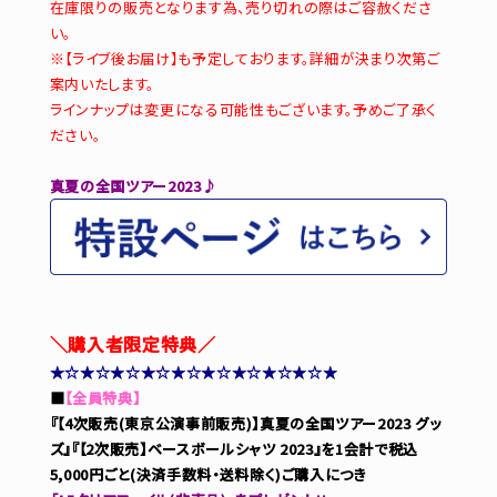
在庫限りの販売となります為、売り切れの際はご容赦くださ
い。
※【ライブ後お届け】も予定しております。詳細が決まり次第ご
案内いたします。
ラインナップは変更になる可能性もございます。予めご了承く
ださい。
真夏の全国ツアー2023♪
＼購入者限定特典／
★☆★☆★☆★☆★☆★☆★☆★☆★☆★
■
【全員特典】
『【4次販売(東京公演事前販売)】真夏の全国ツアー2023 グッ
ズ』『【2次販売】ベースボールシャツ 2023』を1会計で税込
5,000円ごと(決済手数料・送料除く)ご購入につき