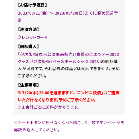
【お届け予定日】
2023/08/11(金) ～ 2023/08/20(日)までに順次配送予
定
【決済方法】
クレジットカード
【同梱購入】
『〈4次販売(東京公演事前販売)〉真夏の全国ツアー2023
グッズ』『〈2次販売〉ベースボールシャツ 2023』
の同梱購
入が可能です。それ以外の商品とは同梱できません。予め
ご了承ください。
【注意事項】
※7/20(木)23:00を過ぎますと、「コンビニ決済」はご選択
いただけなくなります。予めご了承ください。
※１会計ごとに送料がかかります。
※カートボタンが押せなくなった場合、お手数ですがページを
再読み込みしてください。