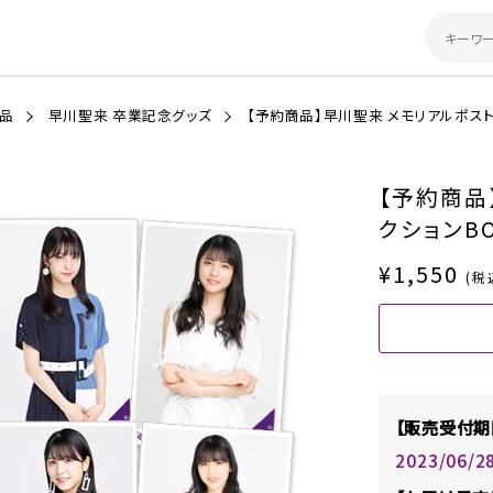
商品
早川聖来 卒業記念グッズ
【予約商品】早川聖来 メモリアルポスト
【予約商品
クションB
¥1,550
(税
【販売受付期
2023/06/2