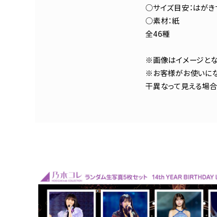
○サイズ目安：はがきサ
○素材：紙
全46種
※画像はイメージとな
※お客様がお使いにな
干異なって見える場合