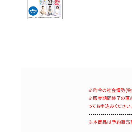
※昨今の社会情勢(物
※販売期間終了の直前
ってお申込みください
---------------------
※本商品は予約販売