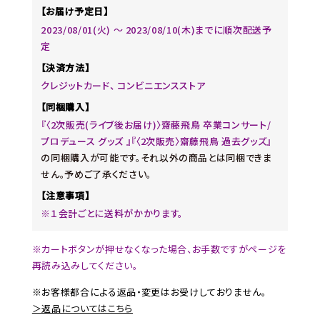
【お届け予定日】
2023/08/01(火) ～ 2023/08/10(木)までに順次配送予
定
【決済方法】
クレジットカード、 コンビニエンスストア
【同梱購入】
『〈2次販売(ライブ後お届け)〉齋藤飛鳥 卒業コンサート/
プロデュース グッズ 』『〈2次販売〉齋藤飛鳥 過去グッズ』
の同梱購入が可能です。それ以外の商品とは同梱できま
せん。予めご了承ください。
【注意事項】
※１会計ごとに送料がかかります。
※カートボタンが押せなくなった場合、お手数ですがページを
再読み込みしてください。
※お客様都合による返品・変更はお受けしておりません。
＞返品についてはこちら