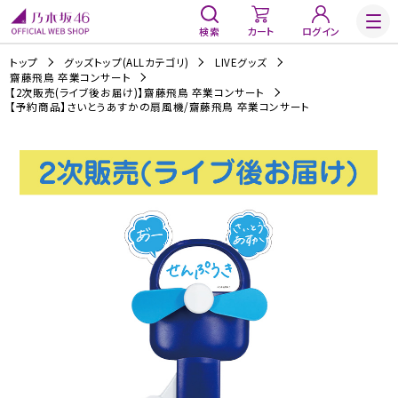
検索
カート
ログイン
トップ
グッズトップ(ALLカテゴリ)
LIVEグッズ
齋藤飛鳥 卒業コンサート
【2次販売(ライブ後お届け)】齋藤飛鳥 卒業コンサート
【予約商品】さいとうあすかの扇風機/齋藤飛鳥 卒業コンサート