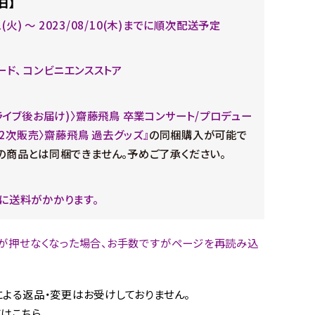
日】
01(火) ～ 2023/08/10(木)までに順次配送予定
ード、 コンビニエンスストア
(ライブ後お届け)〉齋藤飛鳥 卒業コンサート/プロデュー
『〈2次販売〉齋藤飛鳥 過去グッズ』
の同梱購入が可能で
の商品とは同梱できません。予めご了承ください。
に送料がかかります。
が押せなくなった場合、お手数ですがページを再読み込
。
よる返品・変更はお受けしておりません。
はこちら