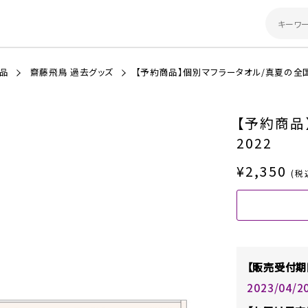
商品
齋藤飛鳥 過去グッズ
【予約商品】個別マフラータオル/真夏の全国
【予約商品
2022
¥2,350
(税
【販売受付期
2023/04/2