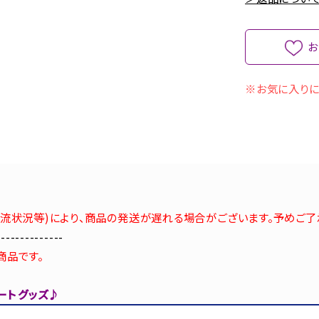
お
※お気に入りに
流状況等)により、商品の発送が遅れる場合がございます。予めご了
--------------
商品です。
ート グッズ♪