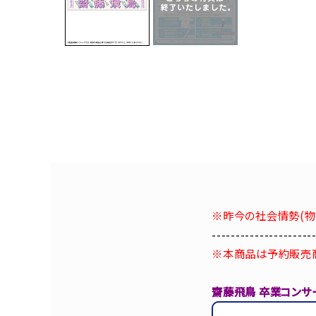
※昨今の社会情勢(物
---------------------
※本商品は予約販売
齋藤飛鳥 卒業コンサ