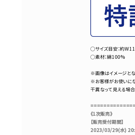
◯サイズ目安：約W11
◯素材：綿100%
※画像はイメージとな
※お客様がお使いにな
干異なって見える場合
=============
《1次販売》
【販売受付期間】
2023/03/29(水) 20