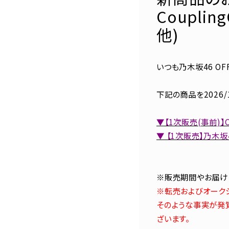
Coupling
他)
いつも乃木坂46 OF
下記の商品を2026/1
▼【1次販売(事前)】Cou
▼ 【1次販売】乃木坂
※販売期間やお届け
※転売およびオーク
そのような事実が発
ざいます。