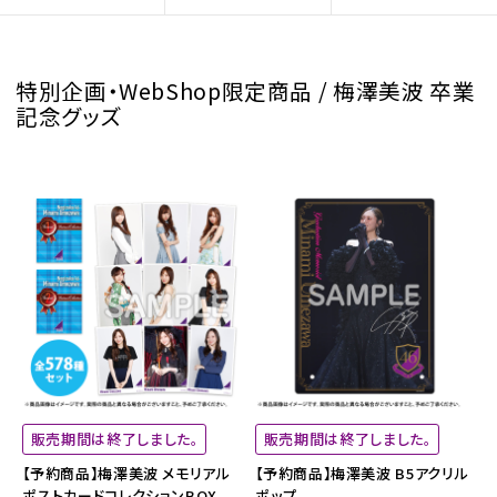
特別企画・WebShop限定商品 / 梅澤美波 卒業
記念グッズ
販売期間は終了しました。
販売期間は終了しました。
【予約商品】梅澤美波 メモリアル
【予約商品】梅澤美波 B5アクリル
ポストカードコレクションBOX
ポップ