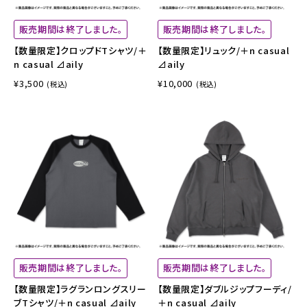
販売期間は終了しました。
販売期間は終了しました。
【数量限定】クロップドTシャツ/＋
【数量限定】リュック/＋n casual
n casual ⊿aily
⊿aily
¥3,500
¥10,000
(税込)
(税込)
販売期間は終了しました。
販売期間は終了しました。
【数量限定】ラグランロングスリー
【数量限定】ダブルジップフーディ/
ブTシャツ/＋n casual ⊿aily
＋n casual ⊿aily