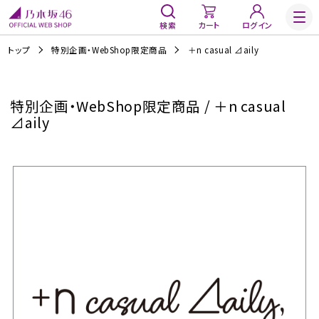
検索
カート
ログイン
トップ
特別企画・WebShop限定商品
＋n casual ⊿aily
特別企画・WebShop限定商品 / ＋n casual
⊿aily