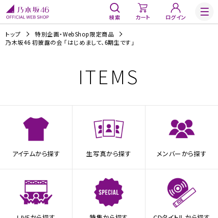
検索
カート
ログイン
トップ
特別企画・WebShop限定商品
乃木坂46 初披露の会 「はじめまして、6期生です」
ITEMS
アイテムから探す
生写真から探す
メンバーから探す
LIVEから探す
特集から探す
CDタイトルから探す