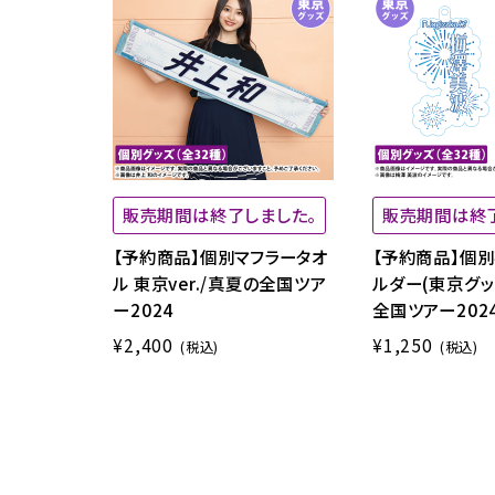
販売期間は終了しました。
販売期間は終
【予約商品】個別マフラータオ
【予約商品】個
ル 東京ver./真夏の全国ツア
ルダー(東京グッ
ー2024
全国ツアー202
¥2,400
¥1,250
(税込)
(税込)