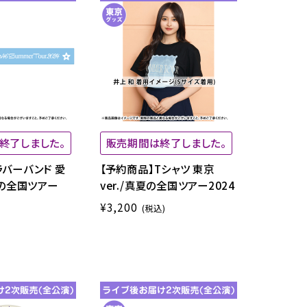
終了しました。
販売期間は終了しました。
ラバーバンド 愛
【予約商品】Tシャツ 東京
夏の全国ツアー
ver./真夏の全国ツアー2024
¥3,200
(税込)