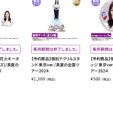
了しました。
販売期間は終了しました。
販売期間は
別花火キーホ
【予約商品】個別アクリルスタ
【予約商品】
ズ)/真夏の
ンド 東京ver./真夏の全国ツ
ッジ 東京ve
4
アー2024
アー2024
¥1,300
¥500
(税込)
(税込)