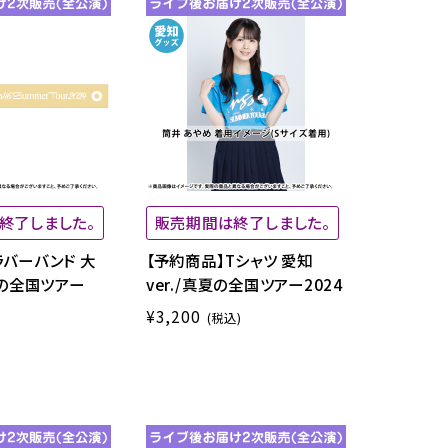
終了しました。
販売期間は終了しました。
ラバーバンド 大
【予約商品】Tシャツ 愛知
夏の全国ツアー
ver./真夏の全国ツアー2024
¥3,200
(税込)