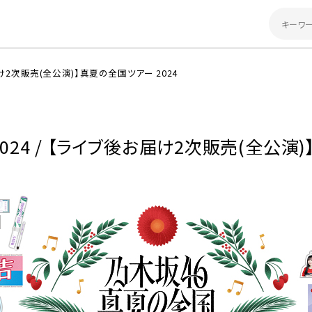
け2次販売(全公演)】真夏の全国ツアー 2024
2024 / 【ライブ後お届け2次販売(全公演)