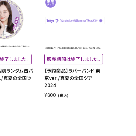
終了しました。
販売期間は終了しました。
個別ランダム缶バ
【予約商品】ラバーバンド 東
r./真夏の全国ツ
京ver./真夏の全国ツアー
2024
¥800
(税込)