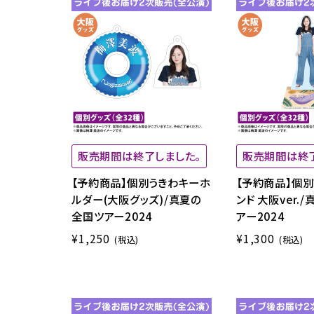
販売期間は終了しました。
販売期間は終
【予約商品】個別うきわキーホ
【予約商品】個別
ルダー(大阪グッズ)/真夏の
ンド 大阪ver.
全国ツアー2024
アー2024
¥1,250
¥1,300
(税込)
(税込)