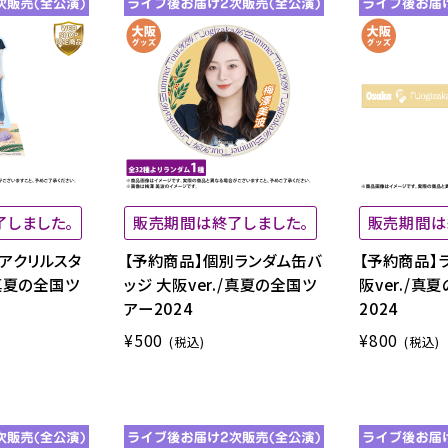
了しました。
販売期間は終了しました。
販売期間は
アクリルスタ
【予約商品】個別ランダム缶バ
【予約商品】
/真夏の全国ツ
ッジ 大阪ver./真夏の全国ツ
阪ver./真
アー2024
2024
¥500
¥800
(税込)
(税込)