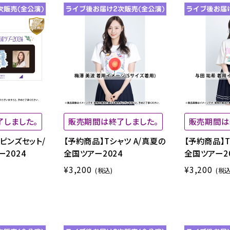
了しました。
販売期間は終了しました。
販売期間は
ピンズセット/
【予約商品】Tシャツ A/真夏の
【予約商品】T
2024
全国ツアー2024
全国ツアー2
¥3,200
¥3,200
(税込)
(税込