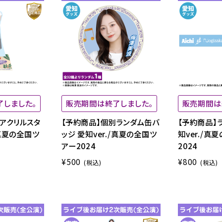
了しました。
販売期間は終了しました。
販売期間は
アクリルスタ
【予約商品】個別ランダム缶バ
【予約商品】
/真夏の全国ツ
ッジ 愛知ver./真夏の全国ツ
知ver./真
アー2024
2024
¥500
¥800
(税込)
(税込)