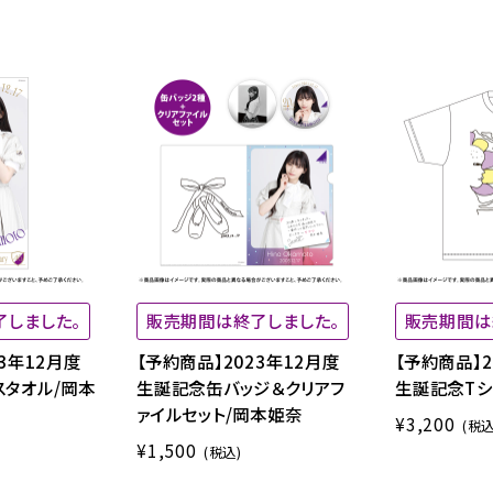
了しました。
販売期間は終了しました。
販売期間は
3年12月度
【予約商品】2023年12月度
【予約商品】2
スタオル/岡本
生誕記念缶バッジ＆クリアフ
生誕記念Tシ
ァイルセット/岡本姫奈
¥3,200
(税込
¥1,500
(税込)