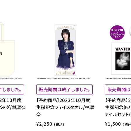
了しました。
販売期間は終了しました。
販売期間は
3年10月度
【予約商品】2023年10月度
【予約商品】2
バッグ/林瑠奈
生誕記念フェイスタオル/林瑠
生誕記念缶バ
奈
ァイルセット
¥2,250
¥1,500
(税込)
(税込