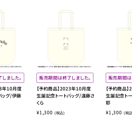
了しました。
販売期間は終了しました。
販売期間は
3年10月度
【予約商品】2023年10月度
【予約商品】2
バッグ/伊藤
生誕記念トートバッグ/遠藤さ
生誕記念トー
くら
耶
¥1,300
¥1,300
(税込)
(税込