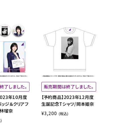
終了しました。
販売期間は終了しました。
023年10月度
【予約商品】2023年12月度
ッジ＆クリアフ
生誕記念Tシャツ/岡本姫奈
/林瑠奈
¥3,200
(税込)
)