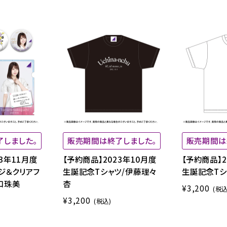
了しました。
販売期間は終了しました。
販売期間は
3年11月度
【予約商品】2023年10月度
【予約商品】2
ジ＆クリアフ
生誕記念Tシャツ/伊藤理々
生誕記念Tシ
口珠美
杏
¥3,200
(税込
¥3,200
(税込)