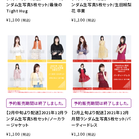
ンダム生写真5枚セット/最後の
ンダム生写真5枚セット/生田絵梨
Tight Hug
花 卒業
¥1,100
¥1,100
(税込)
(税込)
予約販売期間は終了しました。
予約販売期間は終了しました。
【2月中旬より配送】2021年12月ラ
【2月上旬より配送】2021年12月
ンダム生写真5枚セット/ノーカラ
月間ランダム生写真5枚セット/パ
ージャケット
ーティードレス
¥1,100
¥1,100
(税込)
(税込)