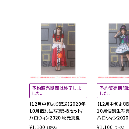
予約販売期間は終了しま
予約販売期間
した。
した。
【12月中旬より配送】2020年
【12月中旬より配
10月個別生写真5枚セット/
10月個別生写真
ハロウィン2020 秋元真夏
ハロウィン202
¥1,100
¥1,100
(税込)
(税込)