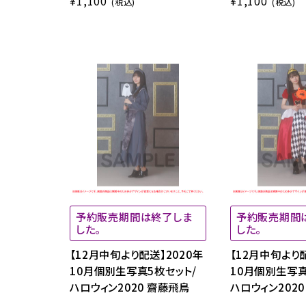
¥1,100
¥1,100
(税込)
(税込)
予約販売期間は終了しま
予約販売期間
した。
した。
【12月中旬より配送】2020年
【12月中旬より配
10月個別生写真5枚セット/
10月個別生写真
ハロウィン2020 齋藤飛鳥
ハロウィン202