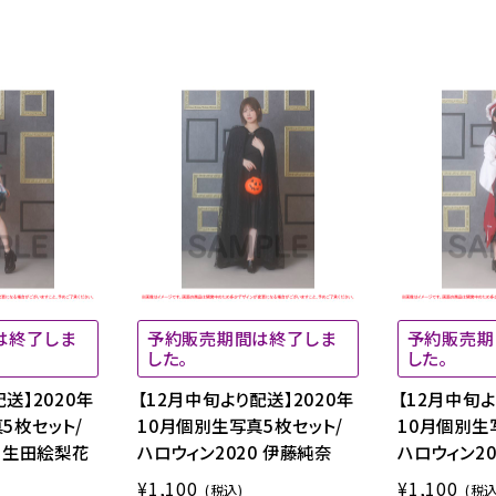
は終了しま
予約販売期間は終了しま
予約販売期
した。
した。
送】2020年
【12月中旬より配送】2020年
【12月中旬よ
5枚セット/
10月個別生写真5枚セット/
10月個別生
0 生田絵梨花
ハロウィン2020 伊藤純奈
ハロウィン20
¥1,100
¥1,100
(税込)
(税込