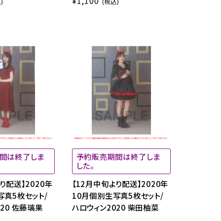
¥1,100
)
(税込)
間は終了しま
予約販売期間は終了しま
した。
り配送】2020年
【12月中旬より配送】2020年
写真5枚セット/
10月個別生写真5枚セット/
20 佐藤璃果
ハロウィン2020 柴田柚菜