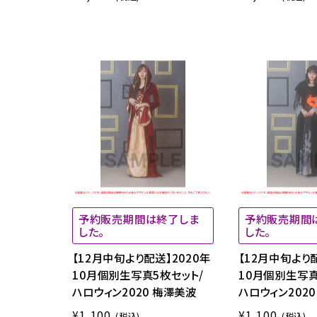
予約販売期間は終了しま
予約販売期間
した。
した。
【12月中旬より配送】2020年
【12月中旬より配
10月個別生写真5枚セット/
10月個別生写真
ハロウィン2020 梅澤美波
ハロウィン2020
¥1,100
¥1,100
(税込)
(税込)