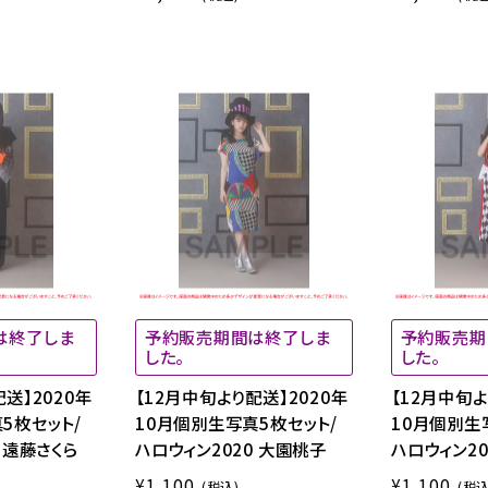
は終了しま
予約販売期間は終了しま
予約販売期
した。
した。
送】2020年
【12月中旬より配送】2020年
【12月中旬よ
5枚セット/
10月個別生写真5枚セット/
10月個別生
 遠藤さくら
ハロウィン2020 大園桃子
ハロウィン20
¥1,100
¥1,100
(税込)
(税込