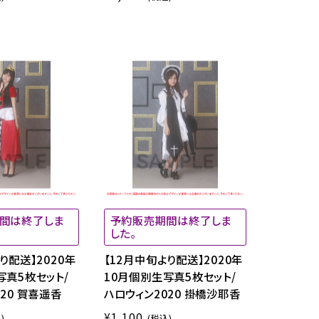
間は終了しま
予約販売期間は終了しま
した。
り配送】2020年
【12月中旬より配送】2020年
写真5枚セット/
10月個別生写真5枚セット/
20 賀喜遥香
ハロウィン2020 掛橋沙耶香
¥1,100
)
(税込)