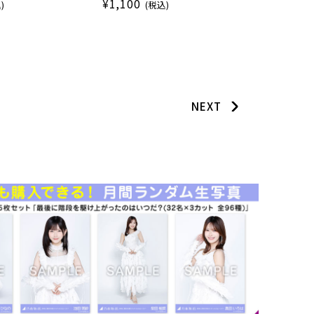
¥1,100
)
(税込)
NEXT