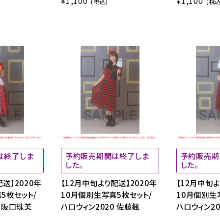
¥1,100
¥1,100
(税込)
(税込
は終了しま
予約販売期間は終了しま
予約販売期
した。
した。
送】2020年
【12月中旬より配送】2020年
【12月中旬よ
5枚セット/
10月個別生写真5枚セット/
10月個別生
0 阪口珠美
ハロウィン2020 佐藤楓
ハロウィン20