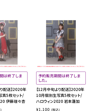
間は終了しま
予約販売期間は終了しま
した。
り配送】2020年
【12月中旬より配送】2020年
写真5枚セット/
10月個別生写真5枚セット/
20 伊藤理々杏
ハロウィン2020 岩本蓮加
¥1,100
)
(税込)