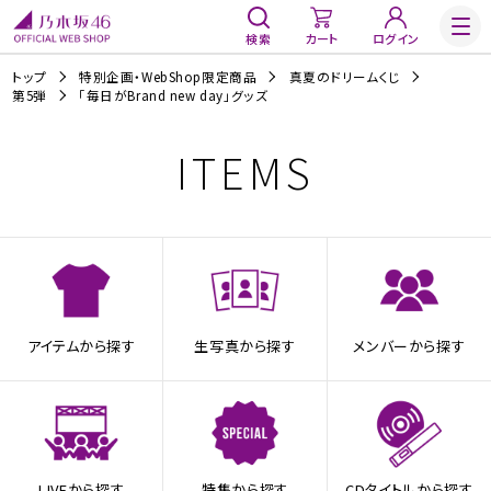
検索
カート
ログイン
トップ
特別企画・WebShop限定商品
真夏のドリームくじ
第5弾
「毎日がBrand new day」グッズ
ITEMS
アイテムから探す
生写真から探す
メンバーから探す
LIVEから探す
特集から探す
CDタイトルから探す