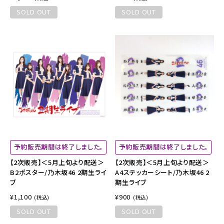
SOLD OUT
SOLD OUT
予約販売期間は終了しました。
予約販売期間は終了しました。
【2次販売】＜5月上旬より配送＞
【2次販売】＜5月上旬より配送＞
B2ポスター/乃木坂46 2期生ライ
A4ステッカーシート/乃木坂46 2
ブ
期生ライブ
¥1,100
¥900
(税込)
(税込)
SOLD OUT
SOLD OUT