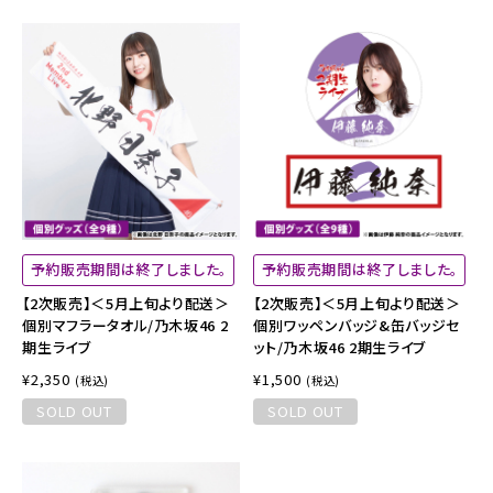
予約販売期間は終了しました。
予約販売期間は終了しました。
【2次販売】＜5月上旬より配送＞
【2次販売】＜5月上旬より配送＞
個別マフラータオル/乃木坂46 2
個別ワッペンバッジ&缶バッジセ
期生ライブ
ット/乃木坂46 2期生ライブ
¥2,350
¥1,500
(税込)
(税込)
SOLD OUT
SOLD OUT