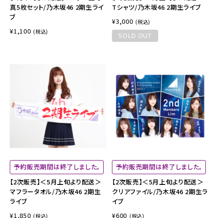
真5枚セット/乃木坂46 2期生ライ
Tシャツ/乃木坂46 2期生ライブ
ブ
¥3,000
(税込)
¥1,100
(税込)
SOLD OUT
予約販売期間は終了しました。
予約販売期間は終了しました。
【2次販売】＜5月上旬より配送＞
【2次販売】＜5月上旬より配送＞
マフラータオル/乃木坂46 2期生
クリアファイル/乃木坂46 2期生ラ
ライブ
イブ
¥1,850
¥600
(税込)
(税込)