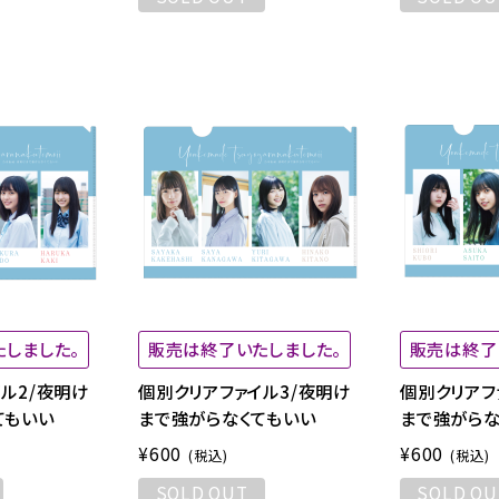
しました。
販売は終了いたしました。
販売は終了
ル2/夜明け
個別クリアファイル3/夜明け
個別クリアフ
てもいい
まで強がらなくてもいい
まで強がらな
¥600
¥600
(税込)
(税込)
SOLD OUT
SOLD OU