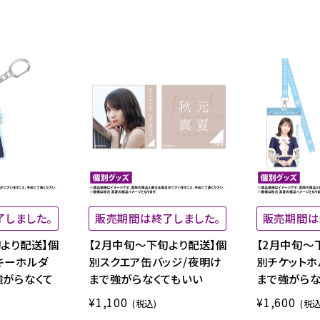
了しました。
販売期間は終了しました。
販売期間は
より配送】個
【2月中旬～下旬より配送】個
【2月中旬～
キーホルダ
別スクエア缶バッジ/夜明け
別チケットホ
強がらなくて
まで強がらなくてもいい
まで強がらな
¥1,100
¥1,600
(税込)
(税込