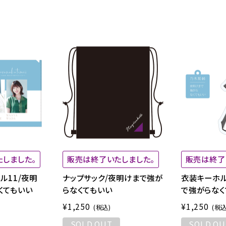
しました。
販売は終了いたしました。
販売は終了
ル11/夜明
ナップサック/夜明けまで強が
衣装キーホル
くてもいい
らなくてもいい
で強がらなく
¥1,250
¥1,250
(税込)
(税込
SOLD OUT
SOLD OU