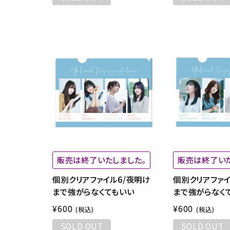
販売は終了いたしました。
販売は終了いた
個別クリアファイル6/夜明け
個別クリアファイ
まで強がらなくてもいい
まで強がらなく
¥600
¥600
(税込)
(税込)
SOLD OUT
SOLD OUT