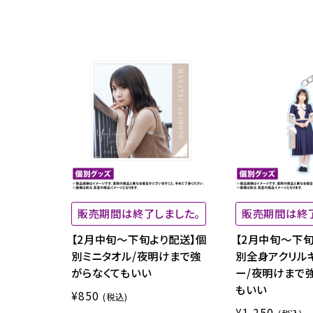
販売期間は終了しました。
販売期間は終
【2月中旬～下旬より配送】個
【2月中旬～下旬
別ミニタオル/夜明けまで強
別全身アクリル
がらなくてもいい
ー/夜明けまで
もいい
¥850
(税込)
¥1,250