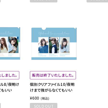
しました。
販売は終了いたしました。
ル8/夜明け
個別クリアファイル10/夜明
てもいい
けまで強がらなくてもいい
¥600
(税込)
SOLD OUT