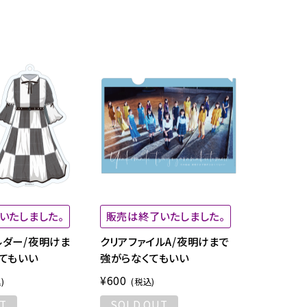
いたしました。
販売は終了いたしました。
ダー/夜明けま
クリアファイルA/夜明けまで
てもいい
強がらなくてもいい
¥600
)
(税込)
T
SOLD OUT