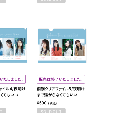
いたしました。
販売は終了いたしました。
ァイル4/夜明け
個別クリアファイル5/夜明け
くてもいい
まで強がらなくてもいい
¥600
(税込)
T
SOLD OUT