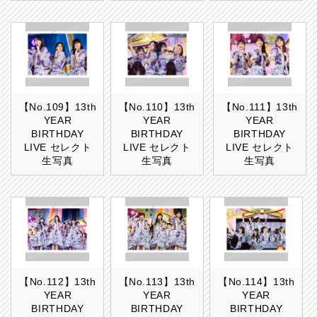
【No.109】13th
【No.110】13th
【No.111】13th
YEAR
YEAR
YEAR
BIRTHDAY
BIRTHDAY
BIRTHDAY
LIVE セレクト
LIVE セレクト
LIVE セレクト
生写真
生写真
生写真
【No.112】13th
【No.113】13th
【No.114】13th
YEAR
YEAR
YEAR
BIRTHDAY
BIRTHDAY
BIRTHDAY