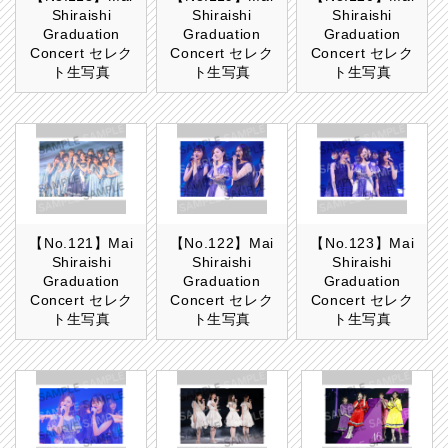
Shiraishi
Shiraishi
Shiraishi
Graduation
Graduation
Graduation
Concert セレク
Concert セレク
Concert セレク
ト生写真
ト生写真
ト生写真
【No.121】Mai
【No.122】Mai
【No.123】Mai
Shiraishi
Shiraishi
Shiraishi
Graduation
Graduation
Graduation
Concert セレク
Concert セレク
Concert セレク
ト生写真
ト生写真
ト生写真