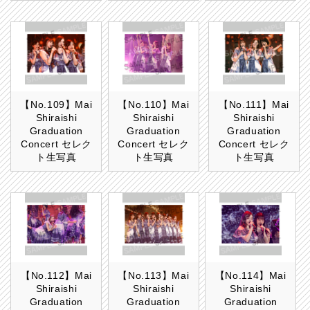
【No.109】Mai
【No.110】Mai
【No.111】Mai
Shiraishi
Shiraishi
Shiraishi
Graduation
Graduation
Graduation
Concert セレク
Concert セレク
Concert セレク
ト生写真
ト生写真
ト生写真
【No.112】Mai
【No.113】Mai
【No.114】Mai
Shiraishi
Shiraishi
Shiraishi
Graduation
Graduation
Graduation