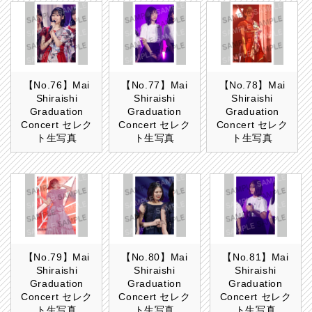
【No.76】Mai
【No.77】Mai
【No.78】Mai
Shiraishi
Shiraishi
Shiraishi
Graduation
Graduation
Graduation
Concert セレク
Concert セレク
Concert セレク
ト生写真
ト生写真
ト生写真
【No.79】Mai
【No.80】Mai
【No.81】Mai
Shiraishi
Shiraishi
Shiraishi
Graduation
Graduation
Graduation
Concert セレク
Concert セレク
Concert セレク
ト生写真
ト生写真
ト生写真