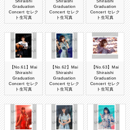
Shiraishi
Shiraishi
Shiraishi
Graduation
Graduation
Graduation
Concert セレク
Concert セレク
Concert セレク
ト生写真
ト生写真
ト生写真
【No.61】Mai
【No.62】Mai
【No.63】Mai
Shiraishi
Shiraishi
Shiraishi
Graduation
Graduation
Graduation
Concert セレク
Concert セレク
Concert セレク
ト生写真
ト生写真
ト生写真