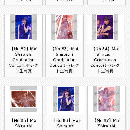
【No.82】Mai
【No.83】Mai
【No.84】Mai
Shiraishi
Shiraishi
Shiraishi
Graduation
Graduation
Graduation
Concert セレク
Concert セレク
Concert セレク
ト生写真
ト生写真
ト生写真
【No.85】Mai
【No.86】Mai
【No.87】Mai
Shiraishi
Shiraishi
Shiraishi