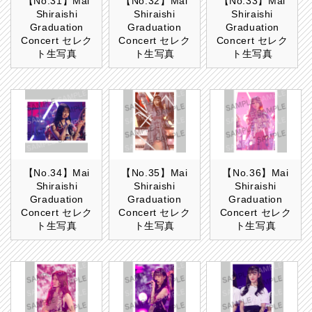
【No.31】Mai
【No.32】Mai
【No.33】Mai
Shiraishi
Shiraishi
Shiraishi
Graduation
Graduation
Graduation
Concert セレク
Concert セレク
Concert セレク
ト生写真
ト生写真
ト生写真
【No.34】Mai
【No.35】Mai
【No.36】Mai
Shiraishi
Shiraishi
Shiraishi
Graduation
Graduation
Graduation
Concert セレク
Concert セレク
Concert セレク
ト生写真
ト生写真
ト生写真