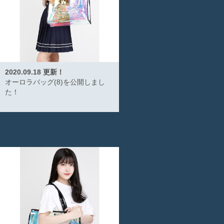
2020.09.18 更新！
オーロラバッグ(8)を公開しまし
た！