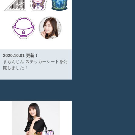
2020.10.01 更新！
まもんじん ステッカーシートを公
開しました！