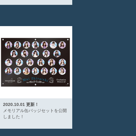
2020.10.01 更新！
メモリアル缶バッジセットを公開
しました！