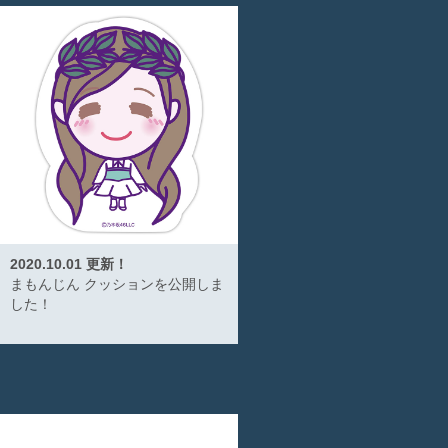
2020.10.01 更新！
まもんじん クッションを公開しま
した！