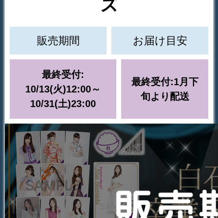
ズ
販売期間
お届け目安
最終受付:
最終受付:1月下
10/13(火)12:00～
旬より配送
10/31(土)23:00