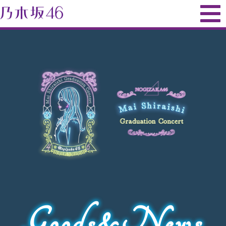
Goods&News