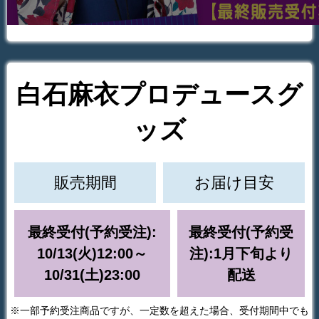
白石麻衣プロデュースグ
ッズ
販売期間
お届け目安
最終受付(予約受注):
最終受付(予約受
10/13(火)12:00～
注):1月下旬より
10/31(土)23:00
配送
※一部予約受注商品ですが、一定数を超えた場合、受付期間中でも