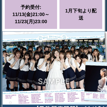
予約受付:
1月下旬より配
11/13(金)21:00～
送
11/23(月)23:00